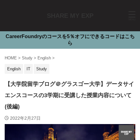
SHARE MY EXP
CareerFoundryのコースを5％オフにできるコードはこち
ら
HOME
>
Study
>
English
>
English
IT
Study
【大学院留学ブログ＠グラスゴー大学】データサイ
エンスコースの3学期に受講した授業内容について
(後編)
2022年2月27日