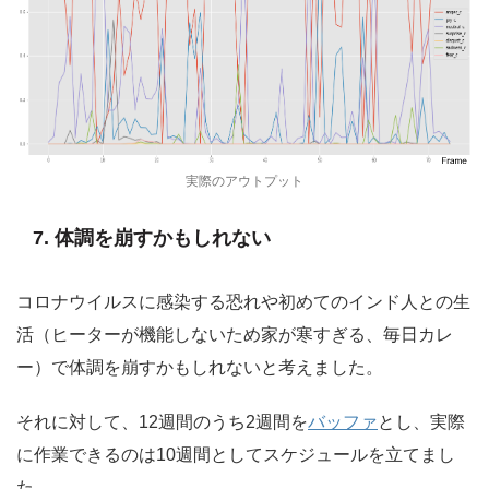
実際のアウトプット
7. 体調を崩すかもしれない
コロナウイルスに感染する恐れや初めてのインド人との生
活（ヒーターが機能しないため家が寒すぎる、毎日カレ
ー）で体調を崩すかもしれないと考えました。
それに対して、12週間のうち2週間を
バッファ
とし、実際
に作業できるのは10週間としてスケジュールを立てまし
た。