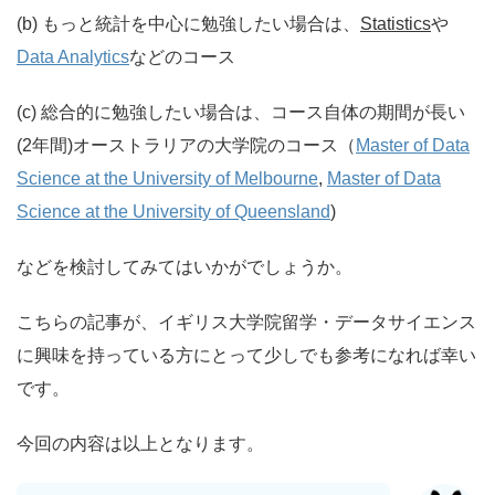
(b) もっと統計を中心に勉強したい場合は、
Statistics
や
Data Analytics
などのコース
(c) 総合的に勉強したい場合は、コース自体の期間が長い
(2年間)オーストラリアの大学院のコース（
Master of Data
Science at the University of Melbourne
,
Master of Data
Science at the University of Queensland
)
などを検討してみてはいかがでしょうか。
こちらの記事が、イギリス大学院留学・データサイエンス
に興味を持っている方にとって少しでも参考になれば幸い
です。
今回の内容は以上となります。