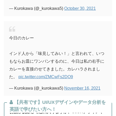
— Kurokawa (@_kurokawa5)
October 30, 2021
今日のカレー
インド人から「味見してみい！」と言われて、いつ
もならお皿にワンバンするのに、今日は私の右手に
カレーを直接のせてきました。カレハラされまし
た。
pic.twitter.com/ZMCwFs2DO9
— Kurokawa (@_kurokawa5)
November 16, 2021
【共有です】UI/UXデザインやデータ分析を
英語で学びたい方へ！
お話が脱線して恐れ入りますが、UI/UXデザインや