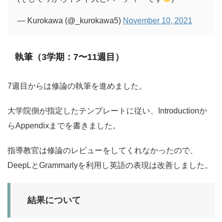
— Kurokawa (@_kurokawa5)
November 10, 2021
執筆（3学期：7〜11週目）
7週目からは修論の執筆を進めました。
大学院側が指定したテンプレートに従い、Introductionか
らAppendixまでを書きました。
指導教官は修論のレビューをしてくれなかったので、
DeepLとGrammarlyを利用し英語の表現は改善しました。
結果について