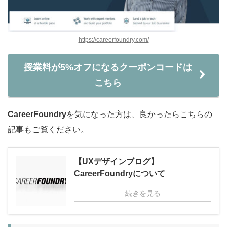
https://careerfoundry.com/
授業料が5%オフになるクーポンコードは
こちら
CareerFoundry
を気になった方は、良かったらこちらの
記事もご覧ください。
【UXデザインブログ】
CareerFoundryについて
続きを見る