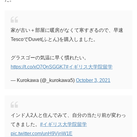
家が古い＋部屋に暖房がなくて寒すぎるので、早速
TescoでDuvet(ふとん)を購入しました。
グラスゴーの気温に早く慣れたい。
https://t.co/xO7QnSGGK7
#イギリス大学院留学
— Kurokawa (@_kurokawa5)
October 3, 2021
インド人2人と住んでみて、自分の当たり前が変わっ
てきました。
#イギリス大学院留学
pic.twitter.com/unH9VjnW1E