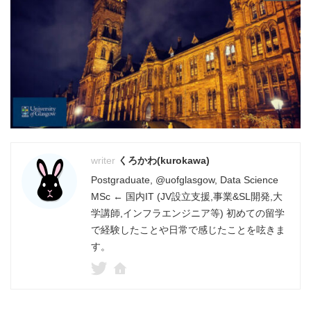
くろかわ(kurokawa)
Postgraduate, @uofglasgow, Data Science
MSc ← 国内IT (JV設立支援,事業&SL開発,大
学講師,インフラエンジニア等) 初めての留学
で経験したことや日常で感じたことを呟きま
す。