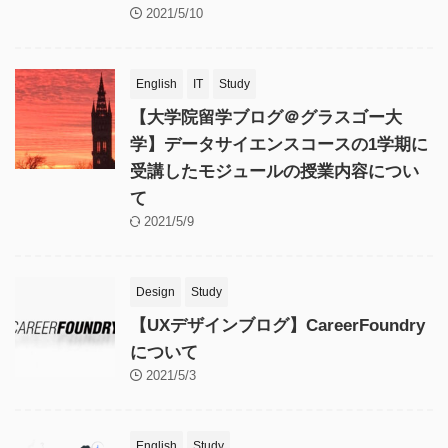
2021/5/10
English
IT
Study
【大学院留学ブログ＠グラスゴー大
学】データサイエンスコースの1学期に
受講したモジュールの授業内容につい
て
2021/5/9
Design
Study
【UXデザインブログ】CareerFoundry
について
2021/5/3
English
Study