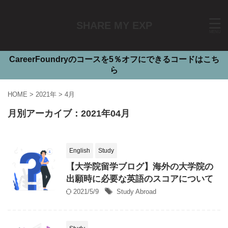
SHARE MY EXP
CareerFoundryのコースを5％オフにできるコードはこち
ら
HOME
>
2021年
>
4月
月別アーカイブ：2021年04月
English
Study
【大学院留学ブログ】海外の大学院の
出願時に必要な英語のスコアについて
2021/5/9
Study Abroad