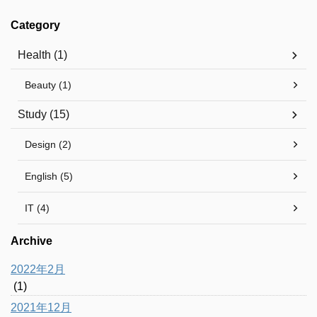
Category
Health (1)
Beauty (1)
Study (15)
Design (2)
English (5)
IT (4)
Archive
2022年2月
(1)
2021年12月