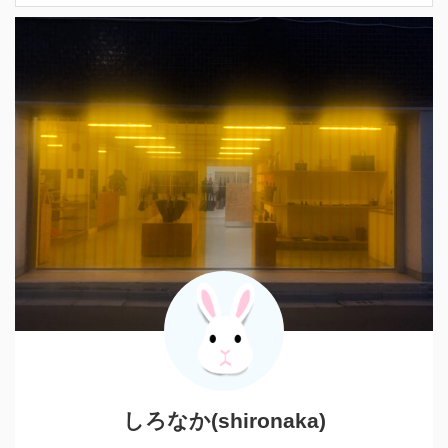
しろなか(shironaka)