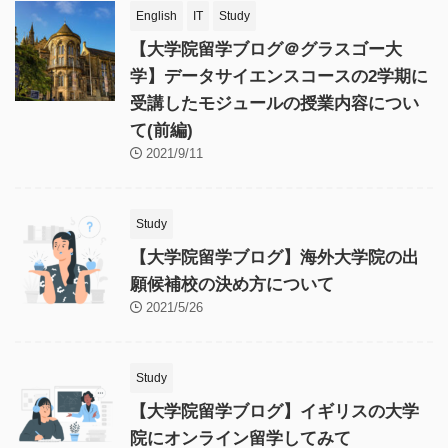
English
IT
Study
【大学院留学ブログ＠グラスゴー大
学】データサイエンスコースの2学期に
受講したモジュールの授業内容につい
て(前編)
2021/9/11
Study
【大学院留学ブログ】海外大学院の出
願候補校の決め方について
2021/5/26
Study
【大学院留学ブログ】イギリスの大学
院にオンライン留学してみて