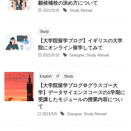
願候補校の決め方について
2021/5/26
Study Abroad
Study
【大学院留学ブログ】イギリスの大学
院にオンライン留学してみて
2021/5/10
Glasgow
,
Study Abroad
English
IT
Study
【大学院留学ブログ＠グラスゴー大
学】データサイエンスコースの1学期に
受講したモジュールの授業内容につい
て
2021/5/9
Glasgow
,
Study Abroad