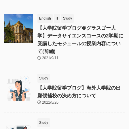
English
IT
Study
【大学院留学ブログ＠グラスゴー大
学】データサイエンスコースの2学期に
受講したモジュールの授業内容につい
て(前編)
2021/9/11
Study
【大学院留学ブログ】海外大学院の出
願候補校の決め方について
2021/5/26
Study