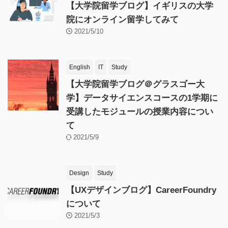
【大学院留学ブログ】イギリスの大学
院にオンライン留学してみて
2021/5/10
English
IT
Study
【大学院留学ブログ＠グラスゴー大
学】データサイエンスコースの1学期に
受講したモジュールの授業内容につい
て
2021/5/9
Design
Study
【UXデザインブログ】CareerFoundry
について
2021/5/3