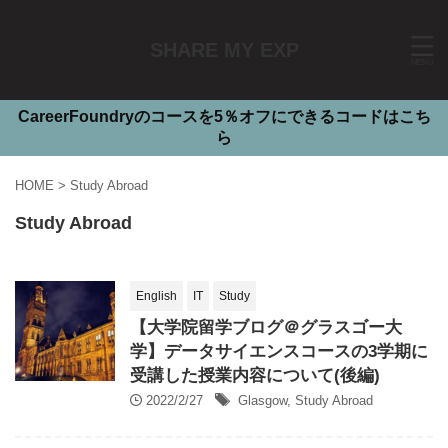
SHARE MY EXP
CareerFoundryのコースを5％オフにできるコードはこち
ら
HOME
>
Study Abroad
Study Abroad
English
IT
Study
【大学院留学ブログ＠グラスゴー大
学】データサイエンスコースの3学期に
受講した授業内容について(後編)
2022/2/27
Glasgow
,
Study Abroad