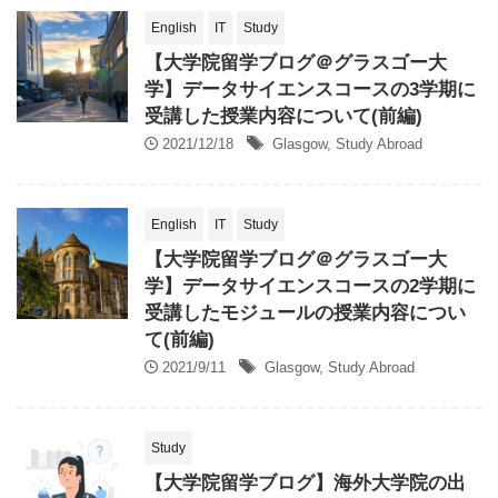
English
IT
Study
【大学院留学ブログ＠グラスゴー大
学】データサイエンスコースの3学期に
受講した授業内容について(前編)
2021/12/18
Glasgow
,
Study Abroad
English
IT
Study
【大学院留学ブログ＠グラスゴー大
学】データサイエンスコースの2学期に
受講したモジュールの授業内容につい
て(前編)
2021/9/11
Glasgow
,
Study Abroad
Study
【大学院留学ブログ】海外大学院の出