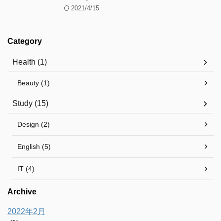
2021/4/15
Category
Health (1)
Beauty (1)
Study (15)
Design (2)
English (5)
IT (4)
Archive
2022年2月